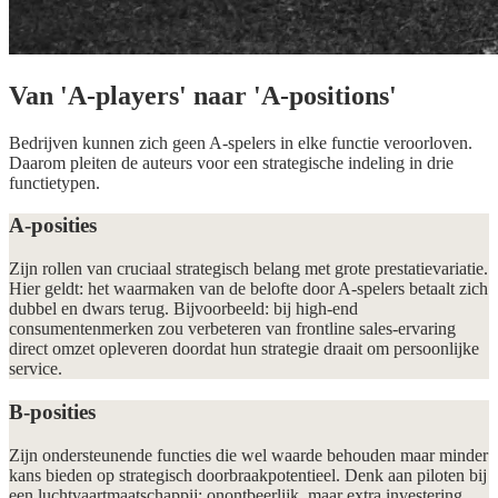
Van 'A-players' naar 'A-positions'
Bedrijven kunnen zich geen A-spelers in elke functie veroorloven.
Daarom pleiten de auteurs voor een strategische indeling in drie
functietypen.
A-posities
Zijn rollen van cruciaal strategisch belang met grote prestatievariatie.
Hier geldt: het waarmaken van de belofte door A-spelers betaalt zich
dubbel en dwars terug. Bijvoorbeeld: bij high-end
consumentenmerken zou verbeteren van frontline sales-ervaring
direct omzet opleveren doordat hun strategie draait om persoonlijke
service.
B-posities
Zijn ondersteunende functies die wel waarde behouden maar minder
kans bieden op strategisch doorbraakpotentieel. Denk aan piloten bij
een luchtvaartmaatschappij: onontbeerlijk, maar extra investering