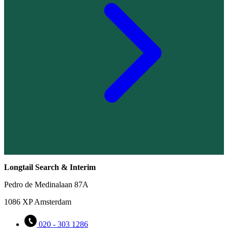
Longtail Search & Interim
Pedro de Medinalaan 87A
1086 XP Amsterdam
020 - 303 1286