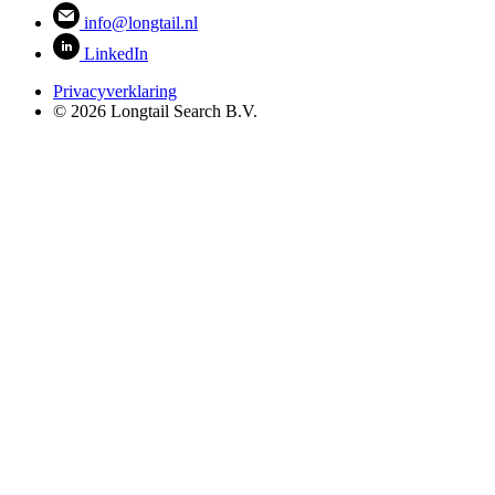
info@longtail.nl
LinkedIn
Privacyverklaring
© 2026 Longtail Search B.V.