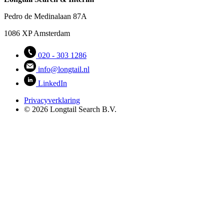
Pedro de Medinalaan 87A
1086 XP Amsterdam
020 - 303 1286
info@longtail.nl
LinkedIn
Privacyverklaring
© 2026 Longtail Search B.V.