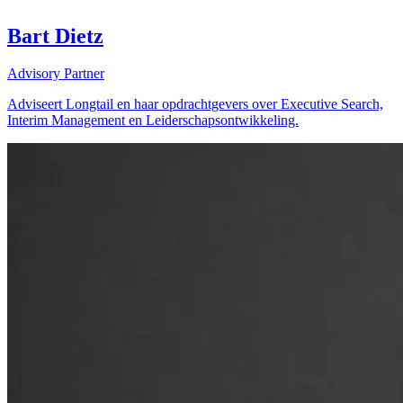
Bart Dietz
Advisory Partner
Adviseert Longtail en haar opdrachtgevers over Executive Search,
Interim Management en Leiderschapsontwikkeling.