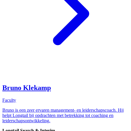
Bruno Klekamp
Faculty
Bruno is een zeer ervaren management- en leiderschapscoach. Hij
helpt Longtail bij opdrachten met betrekking tot coaching en
leiderschapsontwikkeling.
Longtail Search & Interim