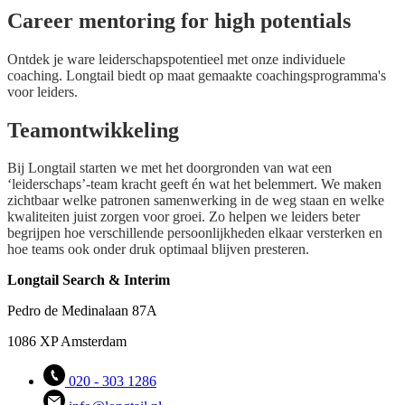
Career mentoring for high potentials
Ontdek je ware leiderschapspotentieel met onze individuele
coaching. Longtail biedt op maat gemaakte coachingsprogramma's
voor leiders.
Teamontwikkeling
Bij Longtail starten we met het doorgronden van wat een
‘leiderschaps’-team kracht geeft én wat het belemmert. We maken
zichtbaar welke patronen samenwerking in de weg staan en welke
kwaliteiten juist zorgen voor groei. Zo helpen we leiders beter
begrijpen hoe verschillende persoonlijkheden elkaar versterken en
hoe teams ook onder druk optimaal blijven presteren.
Longtail Search & Interim
Pedro de Medinalaan 87A
1086 XP Amsterdam
020 - 303 1286