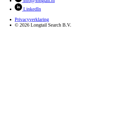
info@longtail.nl
LinkedIn
Privacyverklaring
© 2026 Longtail Search B.V.