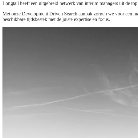
Longtail heeft een uitgebreid netwerk van interim managers uit de top
Met onze Development Driven Search aanpak zorgen we voor een match d
beschikbare tijdsbestek met de juiste expertise en focus.