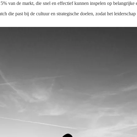
 5% van de markt, die snel en effectief kunnen inspelen op belangrijke
ie past bij de cultuur en strategische doelen, zodat het leiderschap d