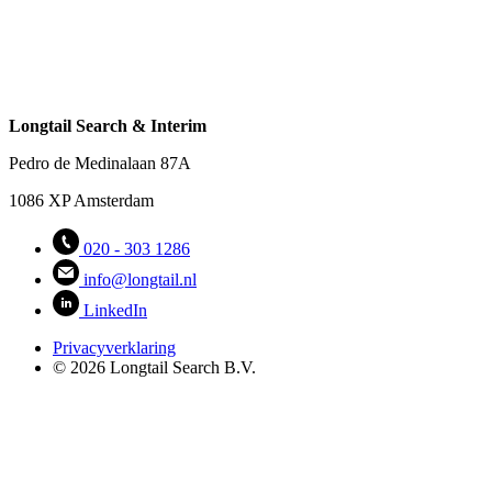
Longtail Search & Interim
Pedro de Medinalaan 87A
1086 XP Amsterdam
020 - 303 1286
info@longtail.nl
LinkedIn
Privacyverklaring
© 2026 Longtail Search B.V.