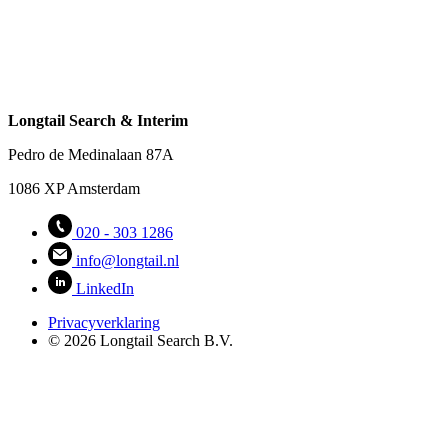
Longtail Search & Interim
Pedro de Medinalaan 87A
1086 XP Amsterdam
020 - 303 1286
info@longtail.nl
LinkedIn
Privacyverklaring
© 2026 Longtail Search B.V.