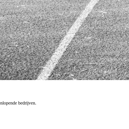
enlopende bedrijven.