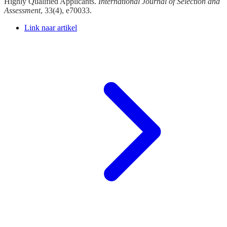
Highly Qualified Applicants.
International Journal of Selection and
Assessment
, 33(4), e70033.
Link naar artikel