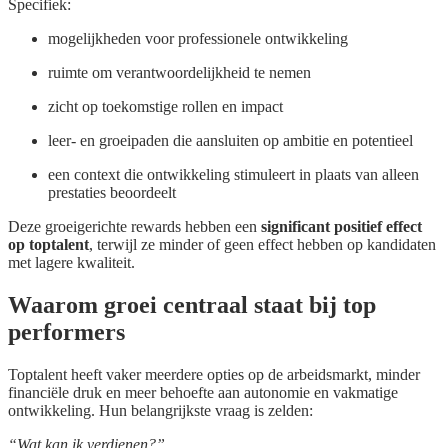
Specifiek:
mogelijkheden voor professionele ontwikkeling
ruimte om verantwoordelijkheid te nemen
zicht op toekomstige rollen en impact
leer- en groeipaden die aansluiten op ambitie en potentieel
een context die ontwikkeling stimuleert in plaats van alleen
prestaties beoordeelt
Deze groeigerichte rewards hebben een
significant positief effect
op toptalent
, terwijl ze minder of geen effect hebben op kandidaten
met lagere kwaliteit.
Waarom groei centraal staat bij top
performers
Toptalent heeft vaker meerdere opties op de arbeidsmarkt, minder
financiële druk en meer behoefte aan autonomie en vakmatige
ontwikkeling. Hun belangrijkste vraag is zelden:
“Wat kan ik verdienen?”