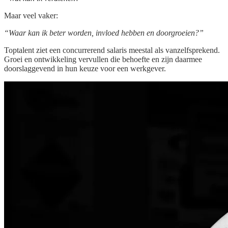
Maar veel vaker:
“Waar kan ik beter worden, invloed hebben en doorgroeien?”
Toptalent ziet een concurrerend salaris meestal als vanzelfsprekend.
Groei en ontwikkeling vervullen die behoefte en zijn daarmee
doorslaggevend in hun keuze voor een werkgever.