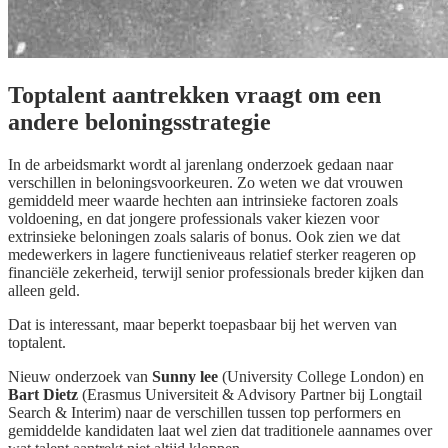
Toptalent aantrekken vraagt om een
andere beloningsstrategie
In de arbeidsmarkt wordt al jarenlang onderzoek gedaan naar
verschillen in beloningsvoorkeuren. Zo weten we dat vrouwen
gemiddeld meer waarde hechten aan intrinsieke factoren zoals
voldoening, en dat jongere professionals vaker kiezen voor
extrinsieke beloningen zoals salaris of bonus. Ook zien we dat
medewerkers in lagere functieniveaus relatief sterker reageren op
financiële zekerheid, terwijl senior professionals breder kijken dan
alleen geld.
Dat is interessant, maar beperkt toepasbaar bij het werven van
toptalent.
Nieuw onderzoek van
Sunny lee
(University College London) en
Bart Dietz
(Erasmus Universiteit & Advisory Partner bij Longtail
Search & Interim) naar de verschillen tussen top performers en
gemiddelde kandidaten laat wel zien dat traditionele aannames over