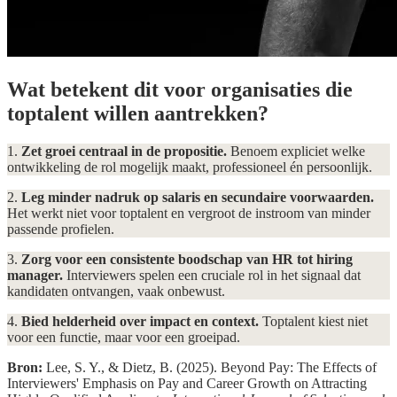
Wat betekent dit voor organisaties die
toptalent willen aantrekken?
1.
Zet groei centraal in de propositie.
Benoem expliciet welke
ontwikkeling de rol mogelijk maakt, professioneel én persoonlijk.
2.
Leg minder nadruk op salaris en secundaire voorwaarden.
Het werkt niet voor toptalent en vergroot de instroom van minder
passende profielen.
3.
Zorg voor een consistente boodschap van HR tot hiring
manager.
Interviewers spelen een cruciale rol in het signaal dat
kandidaten ontvangen, vaak onbewust.
4.
Bied helderheid over impact en context.
Toptalent kiest niet
voor een functie, maar voor een groeipad.
Bron:
Lee, S. Y., & Dietz, B. (2025). Beyond Pay: The Effects of
Interviewers' Emphasis on Pay and Career Growth on Attracting