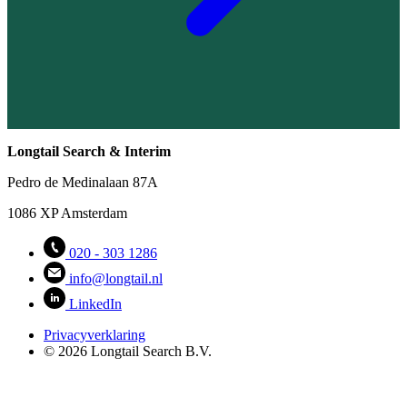
Longtail Search & Interim
Pedro de Medinalaan 87A
1086 XP Amsterdam
020 - 303 1286
info@longtail.nl
LinkedIn
Privacyverklaring
© 2026 Longtail Search B.V.