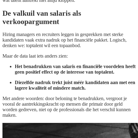
wat talent aantrekt niet altijd kloppen.
De valkuil van salaris als
verkoopargument
Hiring managers en recruiters leggen in gesprekken met sterke
kandidaten vaak extra nadruk op het financiële pakket. Logisch,
denken we: toptalent wil een topaanbod.
Maar de data laat iets anders zien:
Het benadrukken van salaris en financiële voordelen heeft
geen positief effect op de interesse van toptalent.
Diezelfde nadruk trekt juist méér kandidaten aan met een
lagere kwaliteit of mindere match.
Met andere woorden: door beloning te benadrukken, vergroot je
vooral de aantrekkingskracht op mensen die primair door geld
worden gedreven, niet op de professionals die het verschil kunnen
maken.