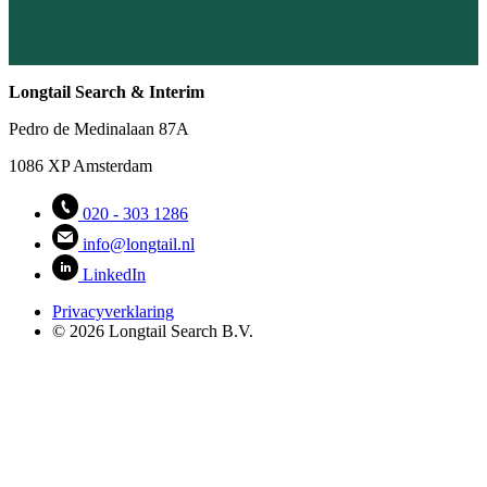
Longtail Search & Interim
Pedro de Medinalaan 87A
1086 XP Amsterdam
020 - 303 1286
info@longtail.nl
LinkedIn
Privacyverklaring
© 2026 Longtail Search B.V.