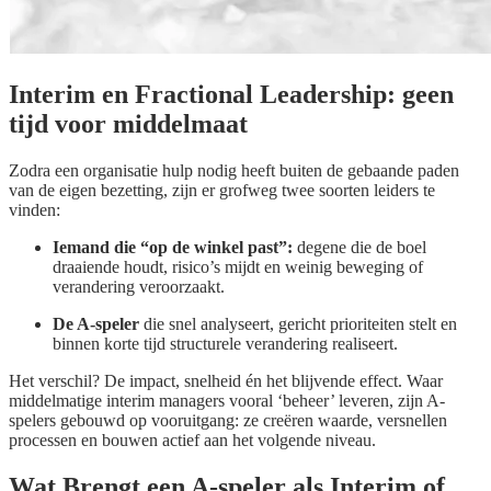
Interim en Fractional Leadership: geen
tijd voor middelmaat
Zodra een organisatie hulp nodig heeft buiten de gebaande paden
van de eigen bezetting, zijn er grofweg twee soorten leiders te
vinden:
Iemand die “op de winkel past”:
degene die de boel
draaiende houdt, risico’s mijdt en weinig beweging of
verandering veroorzaakt.
De A-speler
die snel analyseert, gericht prioriteiten stelt en
binnen korte tijd structurele verandering realiseert.
Het verschil? De impact, snelheid én het blijvende effect. Waar
middelmatige interim managers vooral ‘beheer’ leveren, zijn A-
spelers gebouwd op vooruitgang: ze creëren waarde, versnellen
processen en bouwen actief aan het volgende niveau.
Wat Brengt een A-speler als Interim of