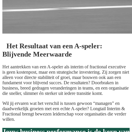
Het Resultaat van een A-speler:
Blijvende Meerwaarde
Het aantrekken van een A-speler als interim of fractional executive
is geen kostenpost, maar een strategische investering. Zij zorgen niet
alleen voor directe stabiliteit of groei, maar bouwen ook aan een
fundament voor blijvend succes. De resultaten? Doorbraken in
business, breed gedragen veranderingen in teams, en een organisatie
die sneller, slimmer én sterker uit iedere transitie komt.
Wil jij ervaren wat het verschil is tussen gewoon “managen” en
daadwerkelijk groeien met een echte A-speler? Longtail Interim &
Fractional brengt bewezen leiderschap voor organisaties die verder
willen.
Jouw business performance is de kern van