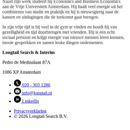
Naast zijn werk studeert hij Economics and Business Economics
aan de Vrije Universiteit Amsterdam. Hij haalt veel energie uit het
combineren van studie en praktijk en hij is nieuwsgierig naar de
kansen en uitdagingen die de toekomst gaat brengen.
In zijn vrije tijd is hij veel in de gym te vinden en houdt hij van
gezelligheid en tijd doorbrengen met vrienden. Hij is een echt
sociaal persoon en krijgt energie van nieuwe mensen leren kennen,
mooie gesprekken en samen leuke dingen ondernemen.
Longtail Search & Interim
Pedro de Medinalaan 87A
1086 XP Amsterdam
020 - 303 1286
info@longtail.nl
LinkedIn
Privacyverklaring
© 2026 Longtail Search B.V.